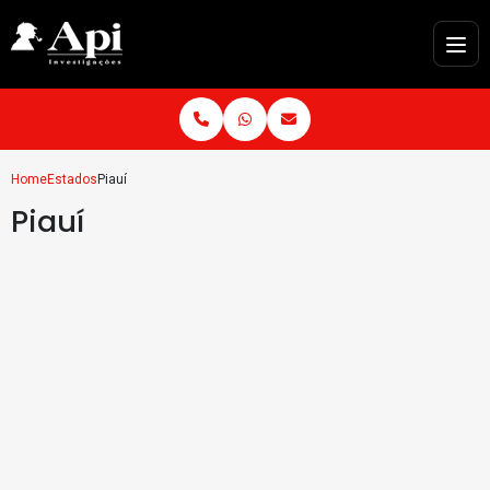
Home
Estados
Piauí
Piauí