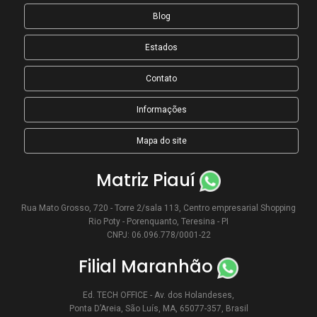
Blog
Estados
Contato
Informações
Mapa do site
Matriz Piauí
Rua Mato Grosso, 720 - Torre 2/sala 113, Centro empresarial Shopping
Rio Poty - Porenquanto, Teresina - PI
CNPJ: 06.096.778/0001-22
Filial Maranhão
Ed. TECH OFFICE - Av. dos Holandeses,
Ponta D’Areia, São Luís, MA, 65077-357, Brasil