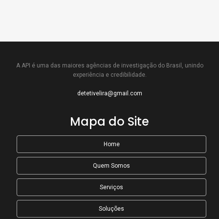
A API é uma das maiores agências de investigação do Brasil, unindo
experiência e credibilidade.
detetivelira@gmail.com
Mapa do Site
Home
Quem Somos
Serviços
Soluções