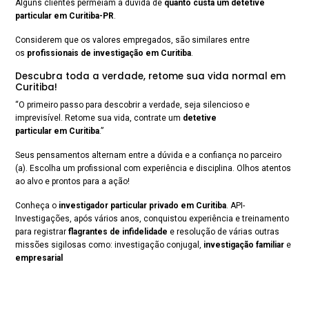
Alguns clientes permeiam a dúvida de
quanto custa um detetive
particular em Curitiba-PR
.
Considerem que os valores empregados, são similares entre
os
profissionais de investigação em Curitiba
.
Descubra toda a verdade, retome sua vida normal em
Curitiba!
“O primeiro passo para descobrir a verdade, seja silencioso e
imprevisível. Retome sua vida, contrate um
detetive
particular em Curitiba
.”
Seus pensamentos alternam entre a dúvida e a confiança no parceiro
(a). Escolha um profissional com experiência e disciplina. Olhos atentos
ao alvo e prontos para a ação!
Conheça o
investigador particular privado em Curitiba
. API-
Investigações, após vários anos, conquistou experiência e treinamento
para registrar
flagrantes de infidelidade
e resolução de várias outras
missões sigilosas como: investigação conjugal,
investigação familiar
e
empresarial