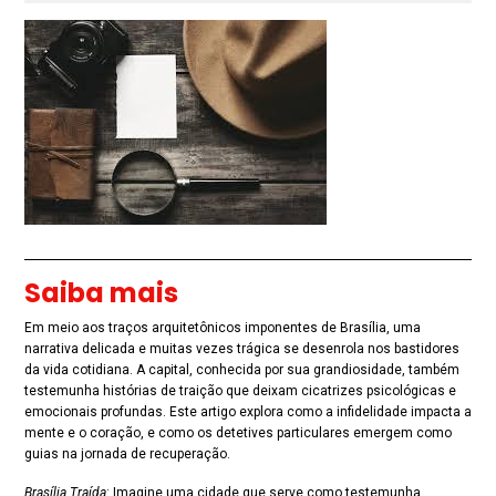
Saiba mais
Em meio aos traços arquitetônicos imponentes de Brasília, uma
narrativa delicada e muitas vezes trágica se desenrola nos bastidores
da vida cotidiana. A capital, conhecida por sua grandiosidade, também
testemunha histórias de traição que deixam cicatrizes psicológicas e
emocionais profundas. Este artigo explora como a infidelidade impacta a
mente e o coração, e como os detetives particulares emergem como
guias na jornada de recuperação.
Brasília Traída
: Imagine uma cidade que serve como testemunha