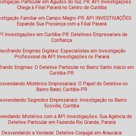
estigação Particular em Agudos do Sul, PR: API Investigações
Chega à Filial Paraná no Centro de Curitiba
estigação Familiar em Campo Magro-PR: API INVESTIGAÇÕES
Expande Sua Presença com a Filial Paraná
PI Investigações em Curitiba-PR: Detetives Empresariais de
Confiança
ecifrando Enigmas Digitais: Especialistas em Investigação
Profissional da API Investigações no Paraná
frando Enigmas: O Detetive Particular no Bairro Santo Inácio em
Curitiba-PR
esvendando Mistérios Empresariais: O Papel do Detetive no
Bairro Batel, Curitiba-PR
esvendando Segredos Empresariais: Investigação no Bairro
Ecoville, Curitiba
vendando Mistérios com a API Investigações: Sua Agência de
Detetive Particular em Fazenda Rio Grande, Paraná
Desvendando a Verdade: Detetive Conjugal em Araucária