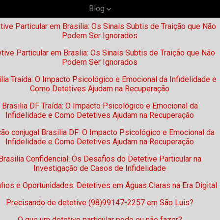
Blog
tive Particular em Brasilia: Os Sinais Subtis de Traição que Não
Podem Ser Ignorados
tive Particular em Braslia: Os Sinais Subtis de Traição que Não
Podem Ser Ignorados
ilia Traída: O Impacto Psicológico e Emocional da Infidelidade e
Como Detetives Ajudam na Recuperação
Brasilia DF Traída: O Impacto Psicológico e Emocional da
Infidelidade e Como Detetives Ajudam na Recuperação
ção conjugal Brasilia DF: O Impacto Psicológico e Emocional da
Infidelidade e Como Detetives Ajudam na Recuperação
Brasilia Confidencial: Os Desafios do Detetive Particular na
Investigação de Casos de Infidelidade
fios e Oportunidades: Detetives em Águas Claras na Era Digital
Precisando de detetive (98)99147-2257 em São Luis?
O que um detetive particular pode ou não fazer?