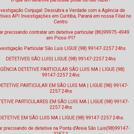
nvestigação Conjugal: Descubra a Verdade com a Agência de
tives API Investigações em Curitiba, Paraná em nossa Filial no
Centro
ar precisando contratar um detetive particular (86)99975-4949
em Picos-PI?
nvestigação Particular São Luis LIGUE (98) 99147-2257 24hs
DETETIVES SÃO LUIS| LIGUE (98) 99147-2257 24hs
GÊNCIA DETETIVE PARTICULAR SÃO LUIS MA | LIGUE (98)
99147-2257 24hs
DETETIVE PARTICULAR EM SÃO LUIS MA | LIGUE (98) 99147-
2257 24hs
ETIVE PARTICULARES EM SÃO LUIS MA | LIGUE (98) 99147-
2257 24hs
DETETIVE EM SÃO LUIS MA | LIGUE (98) 99147-2257 24hs
ar precisando de detetive na Ponta d’Areia São Luis(98)99147-
2257 ?