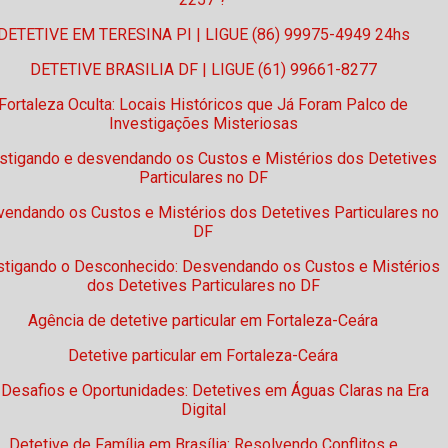
DETETIVE EM TERESINA PI | LIGUE (86) 99975-4949 24hs
DETETIVE BRASILIA DF | LIGUE (61) 99661-8277
Fortaleza Oculta: Locais Históricos que Já Foram Palco de
Investigações Misteriosas
stigando e desvendando os Custos e Mistérios dos Detetives
Particulares no DF
endando os Custos e Mistérios dos Detetives Particulares no
DF
stigando o Desconhecido: Desvendando os Custos e Mistérios
dos Detetives Particulares no DF
Agência de detetive particular em Fortaleza-Ceára
Detetive particular em Fortaleza-Ceára
Desafios e Oportunidades: Detetives em Águas Claras na Era
Digital
Detetive de Família em Brasília: Resolvendo Conflitos e