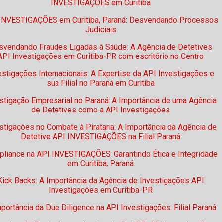
INVESTIGAÇÕES em Curitiba
INVESTIGAÇÕES em Curitiba, Paraná: Desvendando Processos
Judiciais
svendando Fraudes Ligadas à Saúde: A Agência de Detetives
API Investigações em Curitiba-PR com escritório no Centro
estigações Internacionais: A Expertise da API Investigações e
sua Filial no Paraná em Curitiba
stigação Empresarial no Paraná: A Importância de uma Agência
de Detetives como a API Investigações
stigações no Combate à Pirataria: A Importância da Agência de
Detetive API INVESTIGAÇÕES na Filial Paraná
liance na API INVESTIGAÇÕES: Garantindo Ética e Integridade
em Curitiba, Paraná
Kick Backs: A Importância da Agência de Investigações API
Investigações em Curitiba-PR
portância da Due Diligence na API Investigações: Filial Paraná