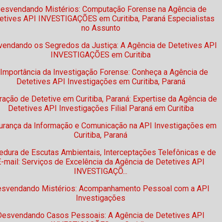
esvendando Mistérios: Computação Forense na Agência de
etives API INVESTIGAÇÕES em Curitiba, Paraná Especialistas
no Assunto
endando os Segredos da Justiça: A Agência de Detetives API
INVESTIGAÇÕES em Curitiba
 Importância da Investigação Forense: Conheça a Agência de
Detetives API Investigações em Curitiba, Paraná
ltração de Detetive em Curitiba, Paraná: Expertise da Agência de
Detetives API Investigações Filial Paraná em Curitiba
urança da Informação e Comunicação na API Investigações em
Curitiba, Paraná
edura de Escutas Ambientais, Interceptações Telefônicas e de
E-mail: Serviços de Excelência da Agência de Detetives API
INVESTIGAÇÕ...
svendando Mistérios: Acompanhamento Pessoal com a API
Investigações
Desvendando Casos Pessoais: A Agência de Detetives API