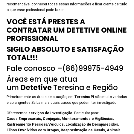
recomendável conhecer todas essas informações e ficar ciente de tudo
o que esse profissional pode fazer.
VOCÊ ESTÁ PRESTES A
CONTRATAR UM DETETIVE ONLINE
PROFISSIONAL
SIGILO ABSOLUTO E SATISFAÇÃO
TOTAL!!!
Fale conosco –(86)99975-4949
Áreas em que atua
um
Detetive
Teresina e Região
Primeiramente as áreas de atuação, em
Teresina PI
são muito variadas
e abrangentes Saiba mais quais casos que podem ter investigado
Oferecemos
serviços de Investigação
Particular para:
Casos Empresariais, Conjugais, Monitoramentos e Vigilâncias,
Rastreamento Pessoas/Veículos, Localização de Desaparecidos,
Filhos Envolvidos com Drogas, Reaproximação de Casais, Animais