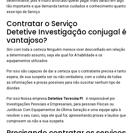
determinante, pois é muito arriscado querer pagar mais barato em algo
tão importante e que demanda tantos cuidados e conhecimento quanto
esse tipo de Serviço.
Contratar o Serviço
Detetive Investigação conjugal é
vantajoso?
Sim com toda a certeza Ninguém merece viver desconfiado em relação
a determinado assunto, seja ele qual for A habilidade e os
equipamentos utilizados
Por isso são capazes de dar a certeza que o contratante precisa e tanto
espera, de sua suspeita ser ou não verdadeira, com a coleta de todas
as informações e provas possíveis para não suscitar nenhum tipo de
dúvidas.
Por isso Nossa empresa
Detetive Teresina PI
é responsável por
Investigações Pessoais e Empresariais, para pessoas Físicas ou
Jurídicas Com Equipamentos de Última Geração e uma equipe apta à
resolver o seu caso, seja ele qual for, apresentando provas e laudos que
comprovem ou não a sua suspeita.
Precisando contratar os serviços