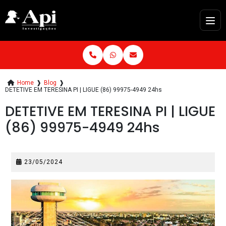
Home
❱
Blog
❱
DETETIVE EM TERESINA PI | LIGUE (86) 99975-4949 24hs
DETETIVE EM TERESINA PI | LIGUE
(86) 99975-4949 24hs
23/05/2024