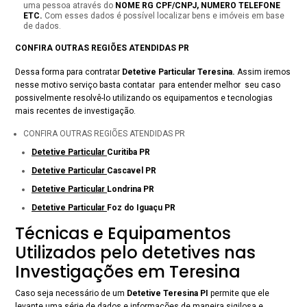
uma pessoa através do
NOME RG CPF/CNPJ, NUMERO TELEFONE
ETC.
Com esses dados é possível localizar bens e imóveis em base
de dados.
CONFIRA OUTRAS REGIÕES ATENDIDAS PR
Dessa forma para contratar
Detetive Particular Teresina.
Assim iremos
nesse motivo serviço basta contatar para entender melhor seu caso
possivelmente resolvê-lo utilizando os equipamentos e tecnologias
mais recentes de investigação.
CONFIRA OUTRAS REGIÕES ATENDIDAS PR
Detetive Particular
Curitiba PR
Detetive Particular
Cascavel PR
Detetive Particular
Londrina PR
Detetive Particular
Foz do Iguaçu PR
Técnicas e Equipamentos
Utilizados pelo detetives nas
Investigações em Teresina
Caso seja necessário de um
Detetive Teresina PI
permite que ele
levante uma série de dados e informações de maneira sigilosa e