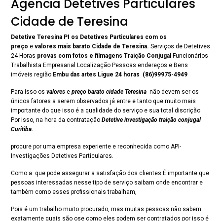
Agencia Detetives Particulares
Cidade de Teresina
Detetive Teresina PI os Detetives Particulares com os
preço
e
valores mais barato Cidade de Teresina.
Serviços de Detetives
24 Horas
provas com fotos e filmagens Traição Conjugal
Funcionários
Trabalhista Empresarial Localização Pessoas endereços e Bens
imóveis região
Embu das artes Ligue 24 horas
(86)99975-4949
Para isso os
valores
e
preço
barato cidade Teresina
não devem ser os
únicos fatores a serem observados já entre e tanto que muito mais
importante do que isso é a qualidade do serviço e sua total discrição
Por isso, na hora da contratação
Detetive investigação traição conjugal
Curitiba.
procure por uma empresa experiente e reconhecida como API-
Investigações Detetives Particulares.
Como a que pode assegurar a satisfação dos clientes É importante que
pessoas interessadas nesse tipo de serviço saibam onde encontrar e
também como esses profissionais trabalham,
Pois é um trabalho muito procurado, mas muitas pessoas não sabem
exatamente quais são ose como eles podem ser contratados por isso é