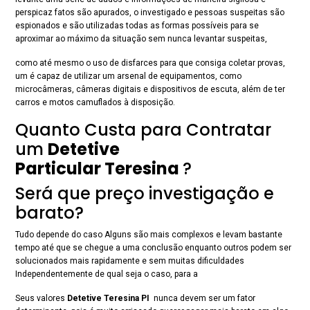
perspicaz fatos são apurados, o investigado e pessoas suspeitas são
espionados e são utilizadas todas as formas possíveis para se
aproximar ao máximo da situação sem nunca levantar suspeitas,
como até mesmo o uso de disfarces para que consiga coletar provas,
um é capaz de utilizar um arsenal de equipamentos, como
microcâmeras, câmeras digitais e dispositivos de escuta, além de ter
carros e motos camuflados à disposição.
Quanto Custa para Contratar
um
Detetive
Particular Teresina
?
Será que preço investigação e
barato?
Tudo depende do caso Alguns são mais complexos e levam bastante
tempo até que se chegue a uma conclusão enquanto outros podem ser
solucionados mais rapidamente e sem muitas dificuldades
Independentemente de qual seja o caso, para a
Seus valores
Detetive Teresina PI
nunca devem ser um fator