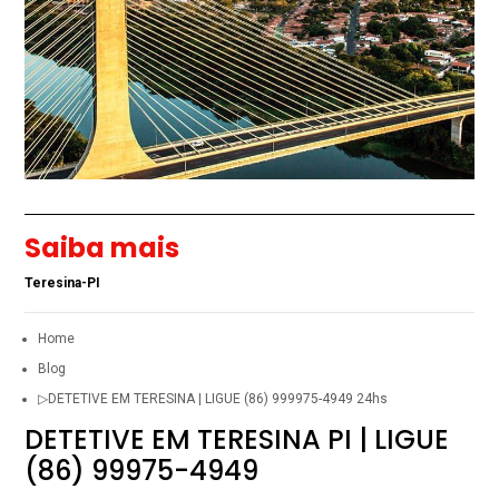
Saiba mais
Teresina-PI
Home
Blog
▷DETETIVE EM TERESINA | LIGUE (86) 999975-4949 24hs
DETETIVE EM TERESINA PI | LIGUE
(86) 99975-4949