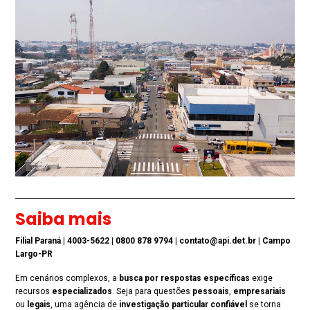
Saiba mais
Filial Paraná | 4003-5622 | 0800 878 9794 | contato@api.det.br | Campo
Largo-PR
Em cenários complexos, a
busca por respostas específicas
exige
recursos
especializados
. Seja para questões
pessoais
,
empresariais
ou
legais
, uma agência de
investigação particular confiável
se torna